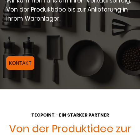
Wir kümmern uns um Ihren Verkaufserfolg.
Von der Produktidee bis zur Anlieferung in
Ihrem Warenlager.
KONTAKT
TECPOINT - EIN STARKER PARTNER
Von der Produktidee zur