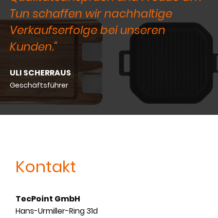
Tun schaffen wir nachhaltige
Verkaufserfolge bei unseren
Kunden.“
ULI SCHERRAUS
Geschäftsführer
Kontakt
TecPoint GmbH
Hans-Urmiller-Ring 31d